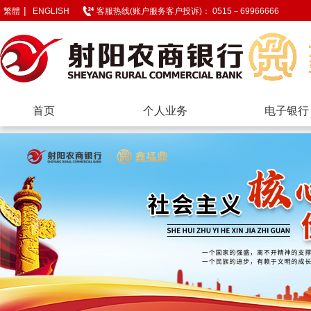
|
繁體
ENGLISH
客服热线(账户服务客户投诉)： 0515－69966666
首页
个人业务
电子银行