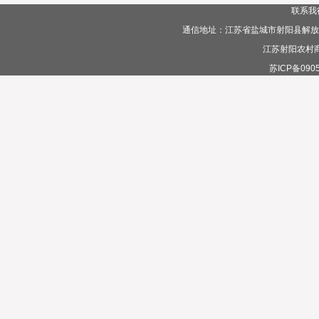
联系我
通信地址：江苏省盐城市射阳县解放路385
江苏射阳农村
苏ICP备0905