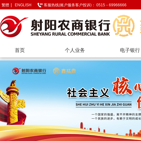
|
繁體
ENGLISH
客服热线(账户服务客户投诉)： 0515－69966666
首页
个人业务
电子银行