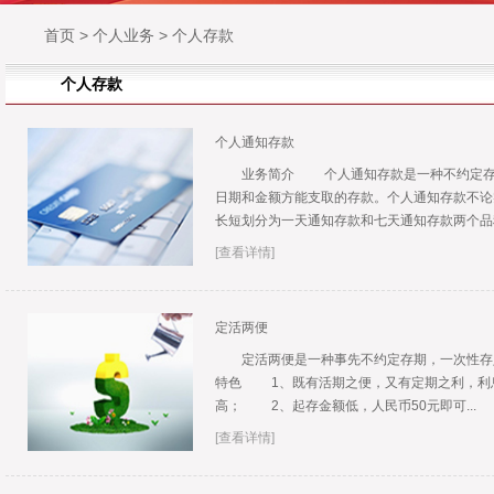
首页
>
个人业务
>
个人存款
个人存款
个人通知存款
业务简介 个人通知存款是一种不约定存期
日期和金额方能支取的存款。个人通知存款不论
长短划分为一天通知存款和七天通知存款两个品种.
[查看详情]
定活两便
定活两便是一种事先不约定存期，一次性存
特色 1、既有活期之便，又有定期之利，利
高； 2、起存金额低，人民币50元即可...
[查看详情]