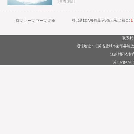
[查看详情]
总记录数:
7
,每页显示
5
条记录,当前页:
1
首页
上一页
下一页
尾页
联系我
通信地址：江苏省盐城市射阳县解放路385
江苏射阳农村
苏ICP备0905