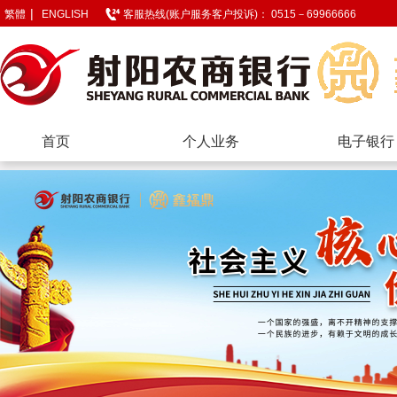
|
繁體
ENGLISH
客服热线(账户服务客户投诉)： 0515－69966666
首页
个人业务
电子银行