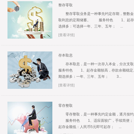
整存零取
整存零取业务是一种事先约定存期，整数金额
取利息的定期储蓄。 服务特色 1、起存金
选择多：可选择一年、三年、五年； ...
[查看详情]
存本取息
存本取息，是一种一次存入本金，分次支
服务特色 1、起存金额较高，存款余额稳定。
期选择多：一年、三年、五年； 3...
[查看详情]
零存整取
零存整取，是一种事先约定金额，逐月按约定
服务特色 1、适应面较广，手续简便；
起存金额低：人民币5元即可起存； ...