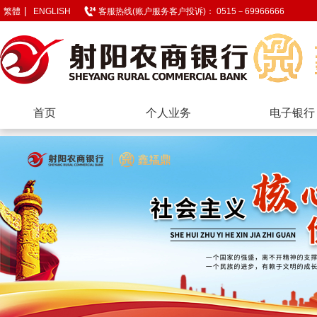
|
繁體
ENGLISH
客服热线(账户服务客户投诉)： 0515－69966666
首页
个人业务
电子银行