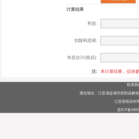
计算结果
利息:
扣除利息税:
本息合计(税后):
注:
本计算结果，仅供
联系我
通信地址：江苏省盐城市射阳县解放路385
江苏射阳农村
苏ICP备0905