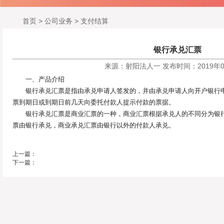
首页
>
公司业务
>
支付结算
银行承兑汇票
来源：射阳法人一
发布时间：2019年0
一、产品介绍
银行承兑汇票是指由承兑申请人签发的，并由承兑申请人向开户银行申
票到期日或到期日前几天向委托付款人提示付款的票据。
银行承兑汇票是商业汇票的一种，商业汇票根据承兑人的不同分为银行
票由银行承兑，商业承兑汇票由银行以外的付款人承兑。
上一篇：
下一篇：