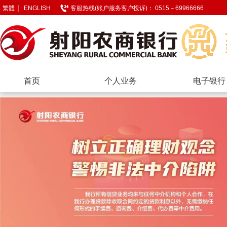
|
繁體
ENGLISH
客服热线(账户服务客户投诉)： 0515－69966666
首页
个人业务
电子银行