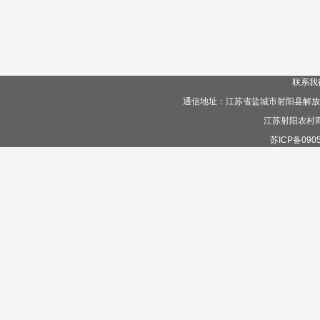
联系我
通信地址：江苏省盐城市射阳县解放路385
江苏射阳农村
苏ICP备0905