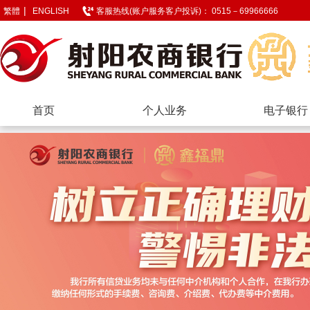
|
繁體
ENGLISH
客服热线(账户服务客户投诉)： 0515－69966666
首页
个人业务
电子银行