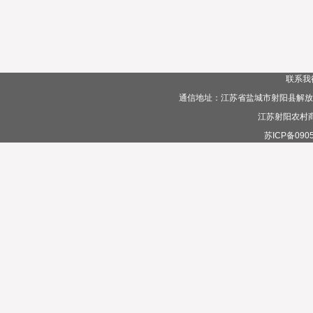
联系我
通信地址：江苏省盐城市射阳县解放路385
江苏射阳农村
苏ICP备0905