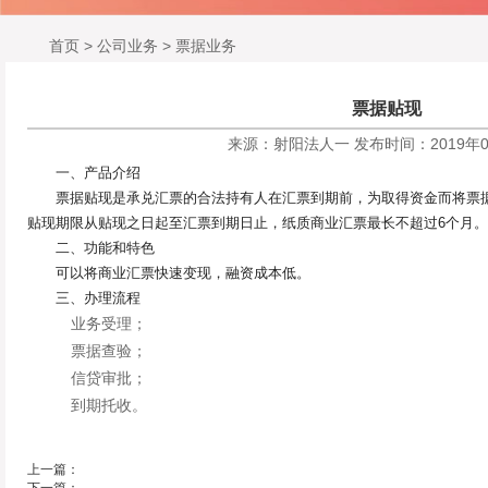
首页
>
公司业务
>
票据业务
票据贴现
来源：射阳法人一
发布时间：2019年0
一、产品介绍
票据贴现是承兑汇票的合法持有人在汇票到期前，为取得资金而将票据
贴现期限从贴现之日起至汇票到期日止，纸质商业汇票最长不超过6个月。
二、功能和特色
可以将商业汇票快速变现，融资成本低。
三、办理流程
业务受理；
票据查验；
信贷审批；
到期托收。
上一篇：