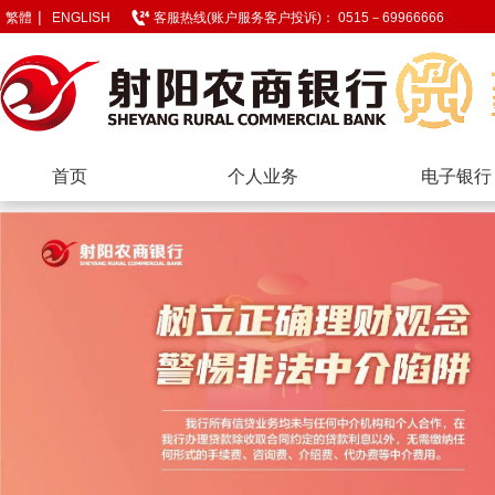
|
繁體
ENGLISH
客服热线(账户服务客户投诉)： 0515－69966666
首页
个人业务
电子银行