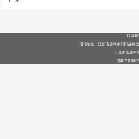
下一篇：
联系我
通信地址：江苏省盐城市射阳县解放路385
江苏射阳农村
苏ICP备0905